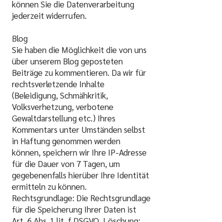
können Sie die Datenverarbeitung
jederzeit widerrufen.
Blog
Sie haben die Möglichkeit die von uns
über unserem Blog geposteten
Beiträge zu kommentieren. Da wir für
rechtsverletzende Inhalte
(Beleidigung, Schmähkritik,
Volksverhetzung, verbotene
Gewaltdarstellung etc.) Ihres
Kommentars unter Umständen selbst
in Haftung genommen werden
können, speichern wir Ihre IP-Adresse
für die Dauer von 7 Tagen, um
gegebenenfalls hierüber Ihre Identität
ermitteln zu können.
Rechtsgrundlage: Die Rechtsgrundlage
für die Speicherung Ihrer Daten ist
Art. 6 Abs. 1 lit. f DSGVO. Löschung: