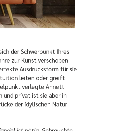
sich der Schwerpunkt Ihres
ahre zur Kunst verschoben
perfekte Ausdrucksform für sie
tuition leiten oder greift
telpunkt verlegte Annett
und privat ist sie aber in
cke der idylischen Natur
andel ist nötig. Gebrauchte