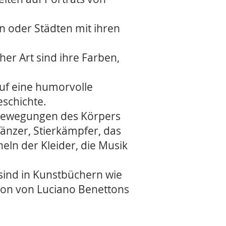
n oder Städten mit ihren
her Art sind ihre Farben,
auf eine humorvolle
schichte.
 Bewegungen des Körpers
änzer, Stierkämpfer, das
ln der Kleider, die Musik
 sind in Kunstbüchern wie
ion von Luciano Benettons