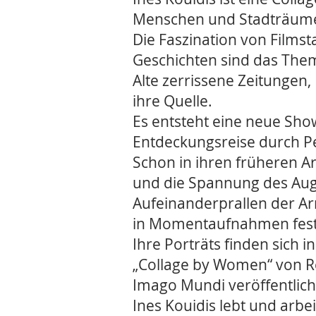
Menschen und Stadträume
Die Faszination von Films
Geschichten sind das Them
Alte zerrissene Zeitungen,
ihre Quelle.
Es entsteht eine neue Show
Entdeckungsreise durch Pe
Schon in ihren früheren 
und die Spannung des Auge
Aufeinanderprallen der Ar
in Momentaufnahmen fest
Ihre Porträts finden sich 
„Collage by Women“ von Re
Imago Mundi veröffentlich
Ines Kouidis lebt und arbeit