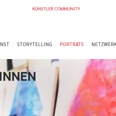
KÜNSTLER COMMUNITY
NST
STORYTELLING
PORTRÄTS
NETZWER
INNEN