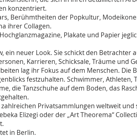
n konzentriert.
tars, Berühmtheiten der Popkultur, Modeikone
a ihrer Collagen.
 Hochglanzmagazine, Plakate und Papier jeglic
, ein neuer Look. Sie schickt den Betrachter 
rsonen, Karrieren, Schicksale, Träume und Ge
Arbeiten lag ihr Fokus auf dem Menschen. Die
nblicks festzuhalten. Schwimmer, Athleten, T
me, die Tanzschuhe auf dem Boden, das Rasche
gehalten.
in zahlreichen Privatsammlungen weltweit und
beka Elizegi oder der „Art Theorema“ Collect
t.
et in Berlin.