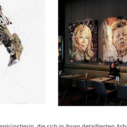
enkünstlerin, die sich in ihren detaillierten Ar