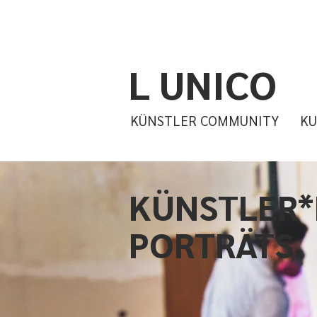
L UNICO
KÜNSTLER COMMUNITY
KU
KÜNSTLER*
PORTRÄTS