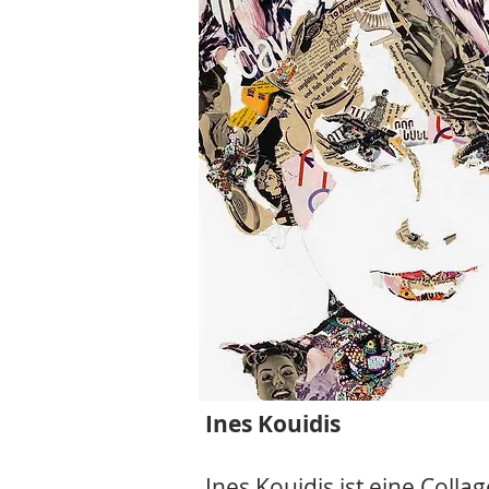
Ines Kouidis
Ines Kouidis ist eine Collag